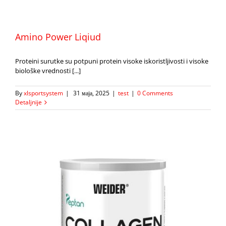
Amino Power Liqiud
Proteini surutke su potpuni protein visoke iskoristljivosti i visoke
biološke vrednosti [...]
By
xlsportsystem
|
31 маја, 2025
|
test
|
0 Comments
Detaljnije