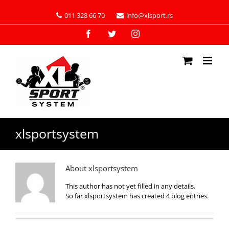
011 328 66 70
info@xlsport.rs
Facebook
Twitter
Instagram
xlsportsystem
About
xlsportsystem
This author has not yet filled in any details.
So far xlsportsystem has created 4 blog entries.