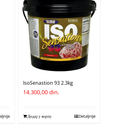
IsoSenastion 93 2.3kg
14.300,00
din.
ljnije
Додај у корпу
Detaljnije