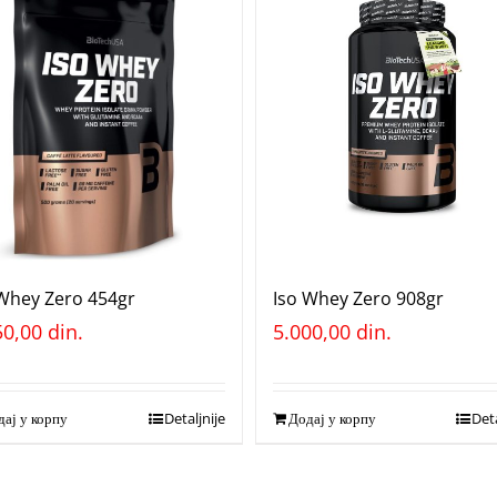
 Whey Zero 454gr
Iso Whey Zero 908gr
50,00
din.
5.000,00
din.
ај у корпу
Detaljnije
Додај у корпу
Deta