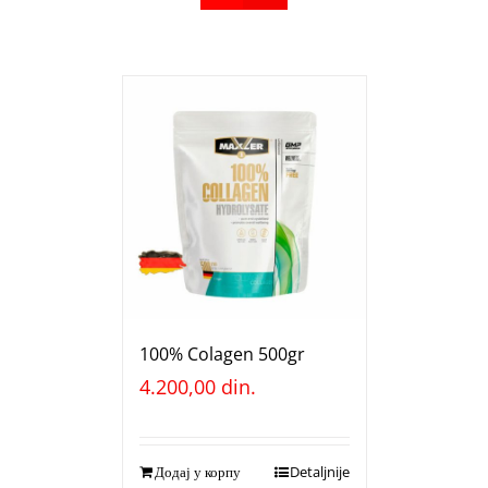
100% Colagen 500gr
4.200,00
din.
Додај у корпу
Detaljnije