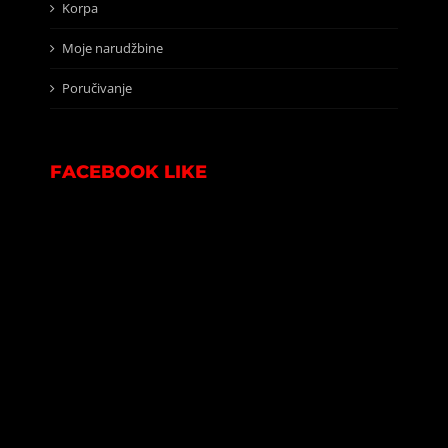
Korpa
Moje narudžbine
Poručivanje
FACEBOOK LIKE