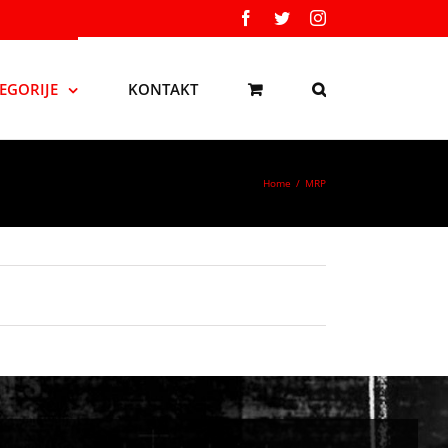
Facebook
Twitter
Instagram
EGORIJE
KONTAKT
Home
/
MRP