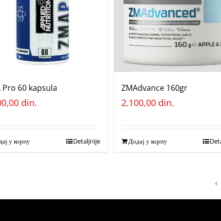
 Pro 60 kapsula
ZMAdvance 160gr
00,00
din.
2.100,00
din.
ај у корпу
Detaljnije
Додај у корпу
Deta