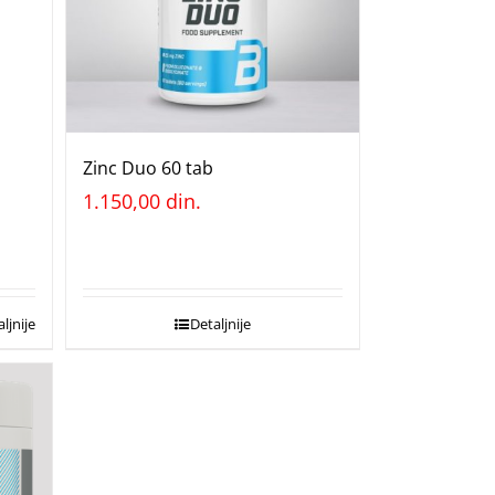
Zinc Duo 60 tab
1.150,00
din.
ljnije
Detaljnije