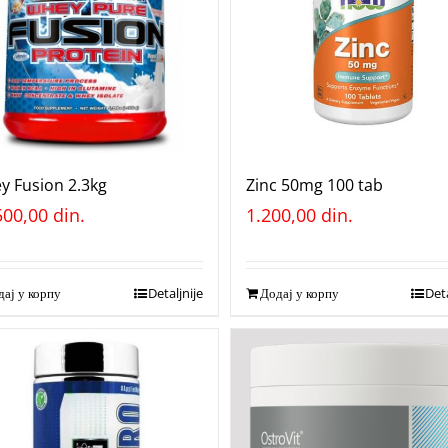
y Fusion 2.3kg
Zinc 50mg 100 tab
500,00
din.
1.200,00
din.
ај у корпу
Detaljnije
Додај у корпу
Deta