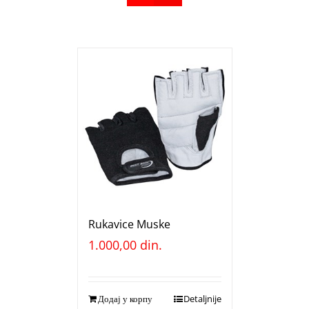
Rukavice Muske
1.000,00
din.
Додај у корпу
Detaljnije