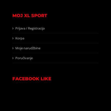
MOJ XL SPORT
Prijava / Registracija
Korpa
Moje narudžbine
Poručivanje
FACEBOOK LIKE