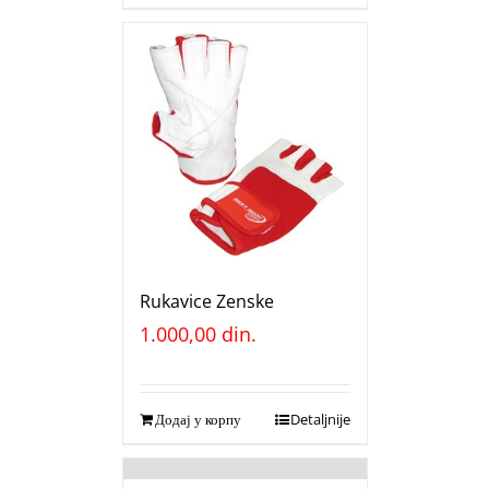
Rukavice Zenske
1.000,00
din.
Додај у корпу
Detaljnije