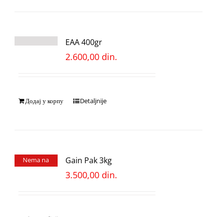
EAA 400gr
2.600,00
din.
Додај у корпу
Detaljnije
Gain Pak 3kg
Nema na
stanju
3.500,00
din.