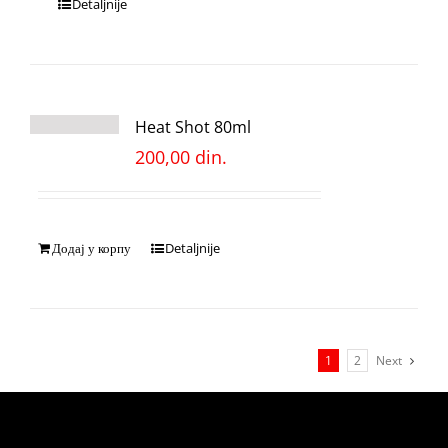
Detaljnije
Heat Shot 80ml
200,00
din.
Додај у корпу
Detaljnije
1
2
Next