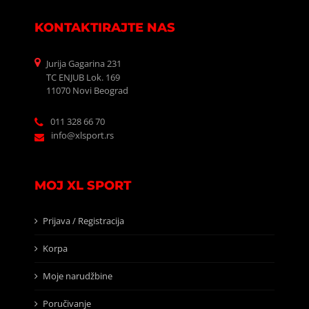
KONTAKTIRAJTE NAS
Jurija Gagarina 231
TC ENJUB Lok. 169
11070 Novi Beograd
011 328 66 70
info@xlsport.rs
MOJ XL SPORT
Prijava / Registracija
Korpa
Moje narudžbine
Poručivanje