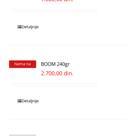
Detaljnije
BOOM 240gr
Nema na
stanju
2.700,00
din.
Detaljnije