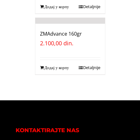
Додај у корпу
Detaljnije
ZMAdvance 160gr
2.100,00
din.
Додај у корпу
Detaljnije
KONTAKTIRAJTE NAS