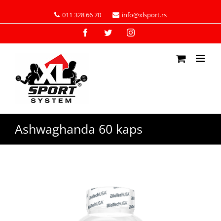
011 328 66 70
info@xlsport.rs
Facebook
Twitter
Instagram
Ashwaghanda 60 kaps