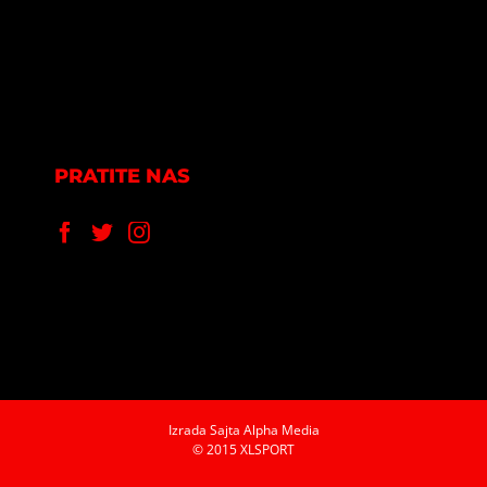
PRATITE NAS
Izrada Sajta
Alpha Media
© 2015 XLSPORT