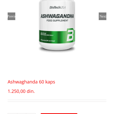
Previous
Next
Ashwaghanda 60 kaps
1.250,00
din.