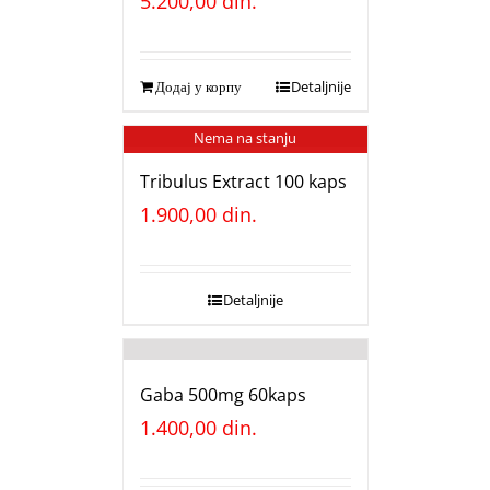
5.200,00
din.
Додај у корпу
Detaljnije
Nema na stanju
Tribulus Extract 100 kaps
1.900,00
din.
Detaljnije
Gaba 500mg 60kaps
1.400,00
din.