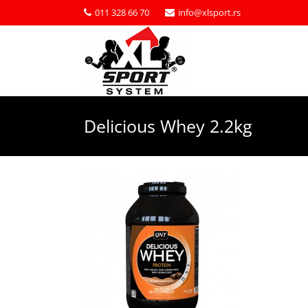
011 328 66 70
info@xlsport.rs
Delicious Whey 2.2kg