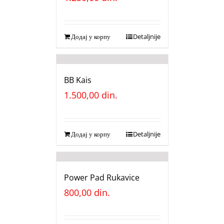
Додај у корпу
Detaljnije
BB Kais
1.500,00
din.
Додај у корпу
Detaljnije
Power Pad Rukavice
800,00
din.