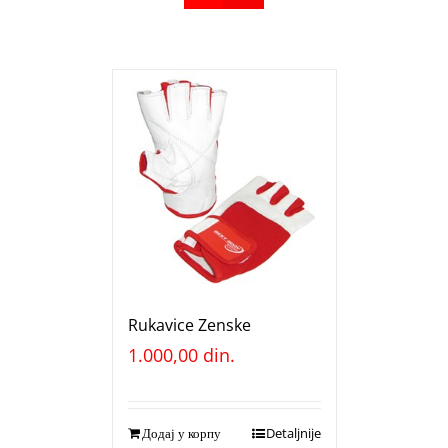
Rukavice Zenske
1.000,00
din.
Додај у корпу
Detaljnije