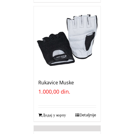
Rukavice Muske
1.000,00
din.
Додај у корпу
Detaljnije