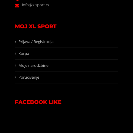
info@xlsport.rs
MOJ XL SPORT
Prijava / Registracija
Korpa
Moje narudžbine
Poručivanje
FACEBOOK LIKE