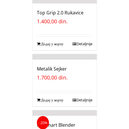
Top Grip 2.0 Rukavice
1.400,00
din.
Додај у корпу
Detaljnije
Metalik Sejker
1.700,00
din.
Додај у корпу
Detaljnije
- 20%
US Smart Blender