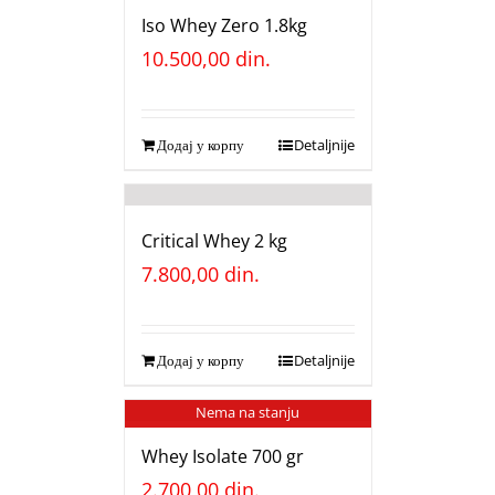
Iso Whey Zero 1.8kg
10.500,00
din.
Додај у корпу
Detaljnije
Critical Whey 2 kg
7.800,00
din.
Додај у корпу
Detaljnije
Nema na stanju
Whey Isolate 700 gr
2.700,00
din.