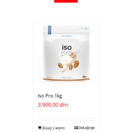
Iso Pro 1kg
3.900,00
din.
Додај у корпу
Detaljnije