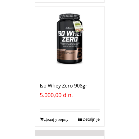
Iso Whey Zero 908gr
5.000,00
din.
Додај у корпу
Detaljnije