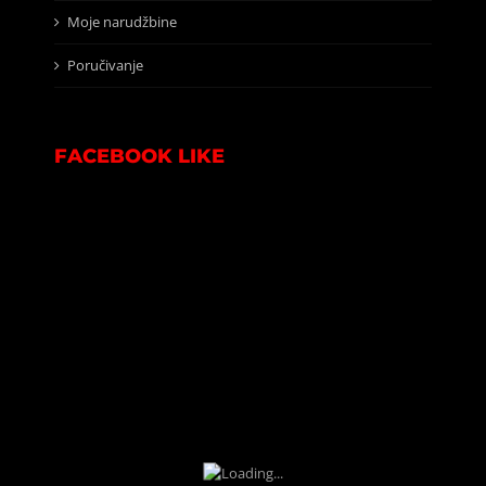
Moje narudžbine
Poručivanje
FACEBOOK LIKE