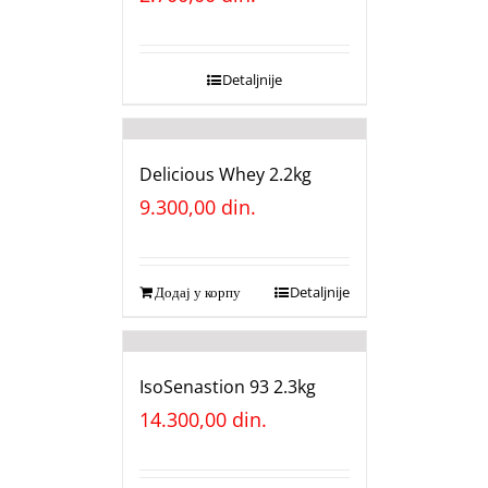
Detaljnije
Delicious Whey 2.2kg
9.300,00
din.
Додај у корпу
Detaljnije
IsoSenastion 93 2.3kg
14.300,00
din.